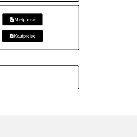
Mietpreise
Kaufpreise