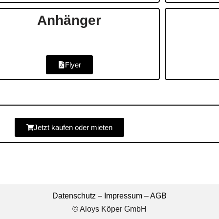
Anhänger
Flyer
Jetzt kaufen oder mieten
Datenschutz
–
Impressum
–
AGB
© Aloys Köper GmbH