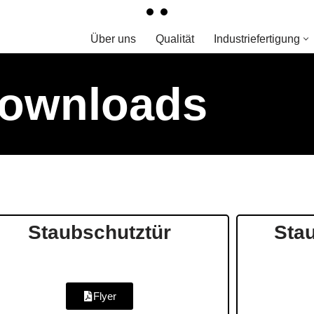
Über uns
Qualität
Industriefertigung
ownloads
Staubschutztür
Sta
Flyer